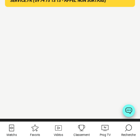
SERVICE.FR (09 74 75 13 13 - APPEL NON SURTAXÉ)
Matchs
Favoris
Vidéos
Classement
Prog TV
Recherche