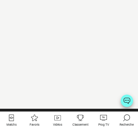
Matchs
Favoris
Vidéos
Classement
Prog TV
Recherche
Liens utiles
Clubs à la une