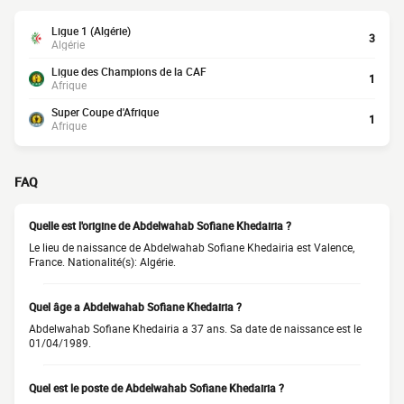
Ligue 1 (Algérie)
3
Algérie
Ligue des Champions de la CAF
1
Afrique
Super Coupe d'Afrique
1
Afrique
FAQ
Quelle est l'origine de Abdelwahab Sofiane Khedairia ?
Le lieu de naissance de Abdelwahab Sofiane Khedairia est Valence,
France. Nationalité(s): Algérie.
Quel âge a Abdelwahab Sofiane Khedairia ?
Abdelwahab Sofiane Khedairia a 37 ans. Sa date de naissance est le
01/04/1989.
Quel est le poste de Abdelwahab Sofiane Khedairia ?