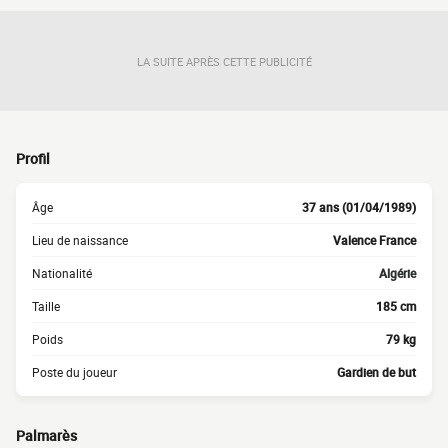
LA SUITE APRÈS CETTE PUBLICITÉ
Profil
Âge
37 ans (01/04/1989)
Lieu de naissance
Valence France
Nationalité
Algérie
Taille
185 cm
Poids
79 kg
Poste du joueur
Gardien de but
Palmarès