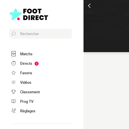
Rechercher
Matchs
Directs
2
Favoris
Vidéos
Classement
Prog TV
Réglages