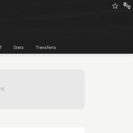
f
Stats
Transferts
ITÉ