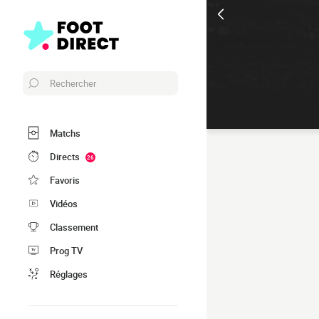
Rechercher
Matchs
Directs
26
Favoris
Vidéos
Classement
Prog TV
Réglages