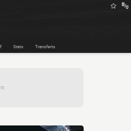
f
Stats
Transferts
ITÉ