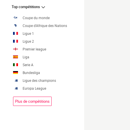
Top compétitions
Coupe du monde
Coupe d'Afrique des Nations
Ligue 1
Ligue 2
Premier league
Liga
Serie A
Bundesliga
Ligue des champions
Europa League
Plus de compétitions