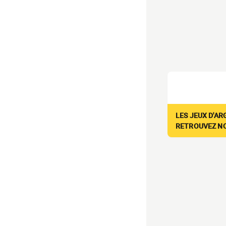
LES JEUX D'AR
RETROUVEZ NOS