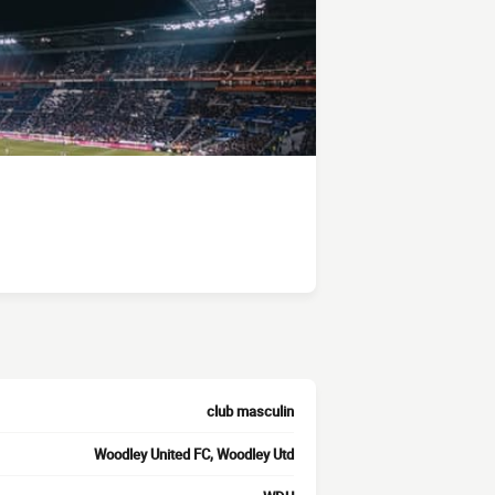
club masculin
Woodley United FC, Woodley Utd