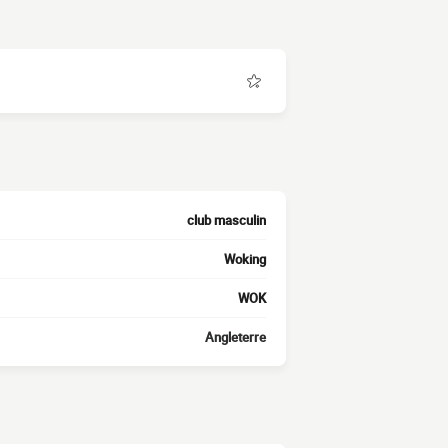
club masculin
Woking
WOK
Angleterre