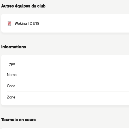
Autres équipes du club
Woking FC U18
Informations
Type
Noms
Code
Zone
Tournois en cours