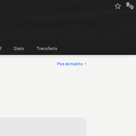
f
Stats
Transferts
Plus de matchs