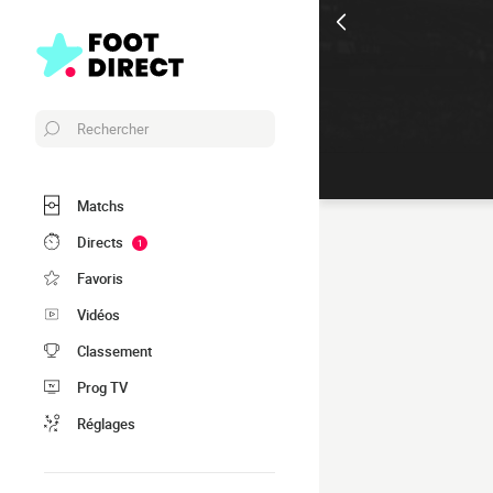
Rechercher
Matchs
Directs
1
Favoris
Vidéos
Classement
Prog TV
Réglages