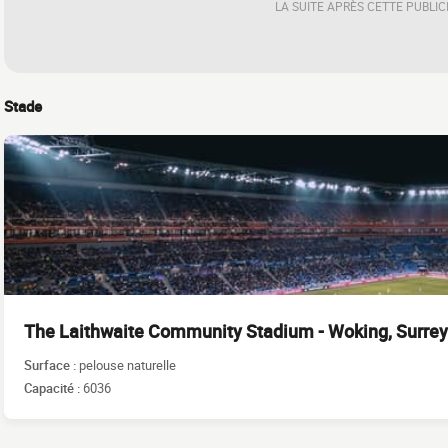
LA SUITE APRÈS CETTE PUBLIC
Stade
The Laithwaite Community Stadium - Woking, Surrey
Surface :
pelouse naturelle
Capacité :
6036