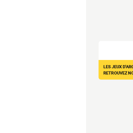
LES JEUX D'AR
RETROUVEZ NOS