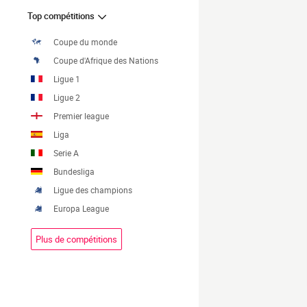
Top compétitions
Coupe du monde
Coupe d'Afrique des Nations
Ligue 1
Ligue 2
Premier league
Liga
Serie A
Bundesliga
Ligue des champions
Europa League
Plus de compétitions