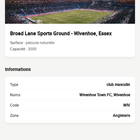
Broad Lane Sports Ground - Wivenhoe, Essex
Surface :
pelouse naturelle
Capacité :
3000
Informations
Type
club masculin
Noms
Wivenhoe Town FC, Wivenhoe
Code
WIV
Zone
Angleterre