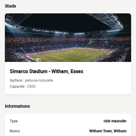
Stade
Simarco Stadium - Witham, Essex
Surface :
pelouse naturelle
Capacité :
2500
Informations
Type
club masculin
Noms
Witham Town, Witham