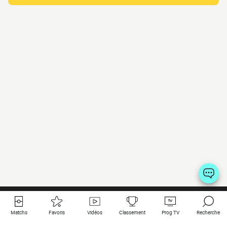
Matchs
Favoris
Vidéos
Classement
Prog TV
Recherche