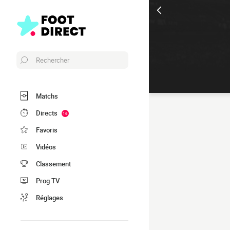
Rechercher
Matchs
Directs
16
Favoris
Vidéos
Classement
Prog TV
Réglages