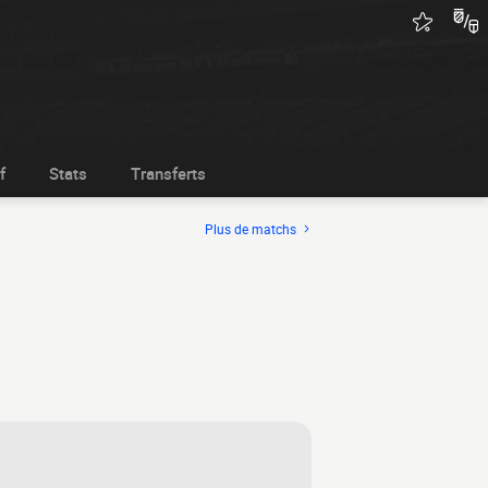
f
Stats
Transferts
Plus de matchs