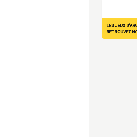
LES JEUX D'AR
RETROUVEZ NOS