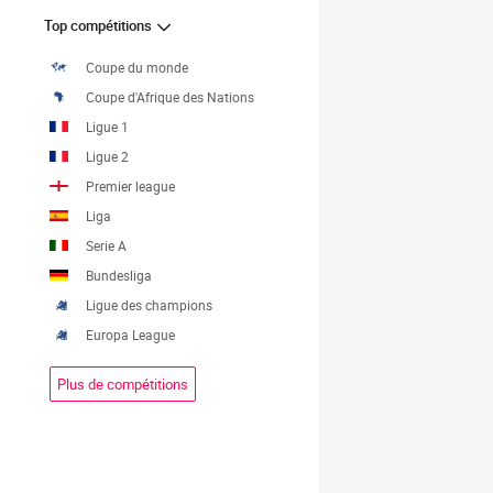
Top compétitions
Coupe du monde
Coupe d'Afrique des Nations
Ligue 1
Ligue 2
Premier league
Liga
Serie A
Bundesliga
Ligue des champions
Europa League
Plus de compétitions