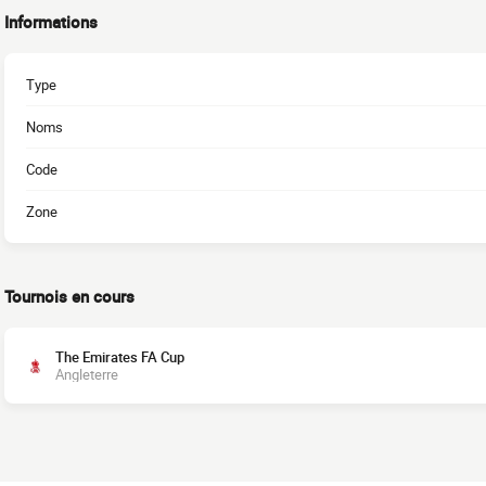
Informations
Type
Noms
Code
Zone
Tournois en cours
The Emirates FA Cup
Angleterre