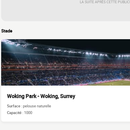
LA SUITE APRÈS CETTE PUBLIC
Stade
Woking Park - Woking, Surrey
Surface :
pelouse naturelle
Capacité :
1000