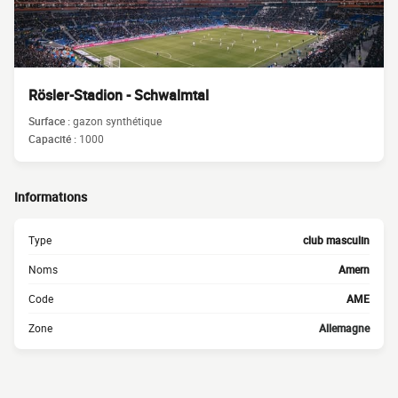
Rösler-Stadion - Schwalmtal
Surface :
gazon synthétique
Capacité :
1000
Informations
Type
club masculin
Noms
Amern
Code
AME
Zone
Allemagne