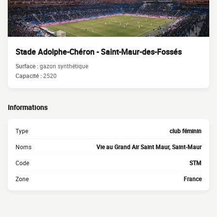
Stade Adolphe-Chéron - Saint-Maur-des-Fossés
Surface :
gazon synthétique
Capacité :
2520
Informations
Type
club féminin
Noms
Vie au Grand Air Saint Maur, Saint-Maur
Code
STM
Zone
France