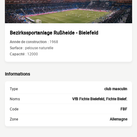
Bezirkssportanlage Rußheide - Bielefeld
Année de construction :
1968
Surface :
pelouse naturelle
Capacité :
12000
Informations
Type
club masculin
Noms
VfB Fichte Bielefeld, Fichte Bielef.
Code
FBF
Zone
Allemagne