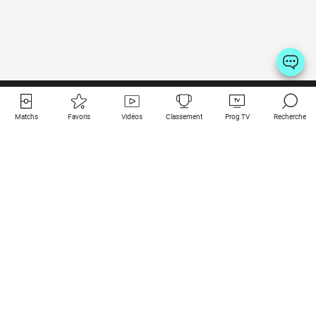
Matchs
Favoris
Vidéos
Classement
Prog TV
Recherche
Liens utiles
Clubs à la une
Tous les matchs
PSG
Matchs en live
Bayern Munich
Derniers résultats
Real Madrid
Matchs à venir
Inter
Match en streaming
Juventus
Contact
Manchester City
Mentions légales
Manchester United
Les amis de Foot Direct
Liverpool
Les guides de Foot Direct