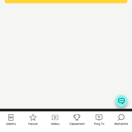
Matchs
Favoris
Vidéos
Classement
Prog TV
Recherche