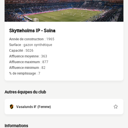
Skytteholms IP - Solna
Année de construction :
1965
Surface :
gazon synthétique
Capacité :
5026
Affluence moyenne :
363
Affluence maximum :
877
Affluence minimum :
82
% de remplissage :
7
Autres équipes du club
Vasalunds IF (Femme)
Informations