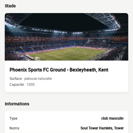
Stade
Phoenix Sports FC Ground - Bexleyheath, Kent
Surface :
pelouse naturelle
Capacité :
1000
Informations
Type
club masculin
Noms
Soul Tower Hamlets, Tower