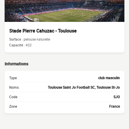
Stade Pierre Cahuzac - Toulouse
Surface :
pelouse naturelle
Capacité :
432
Informations
Type
club masculin
Noms
Toulouse Saint Jo Football SC, Toulouse St-Jo
Code
SJO
Zone
France