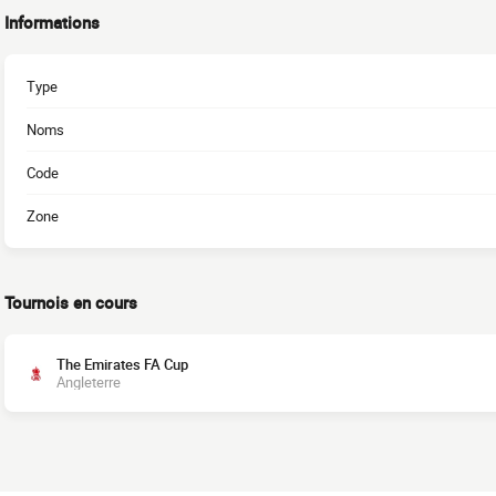
Informations
Type
Noms
Code
Zone
Tournois en cours
The Emirates FA Cup
Angleterre