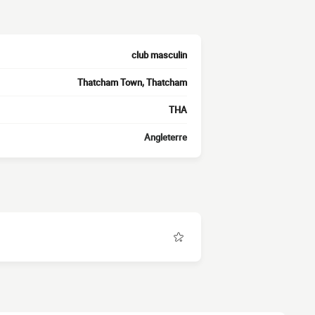
club masculin
Thatcham Town, Thatcham
THA
Angleterre