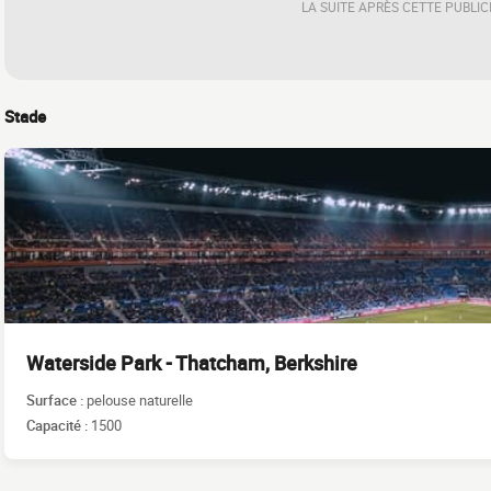
LA SUITE APRÈS CETTE PUBLIC
Stade
Waterside Park - Thatcham, Berkshire
Surface :
pelouse naturelle
Capacité :
1500