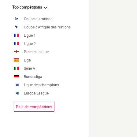
Top compétitions
Coupe du monde
Coupe d'Afrique des Nations
Ligue 1
Ligue 2
Premier league
Liga
Serie A
Bundesliga
Ligue des champions
Europa League
Plus de compétitions