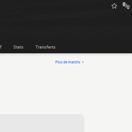
f
Stats
Transferts
Plus de matchs