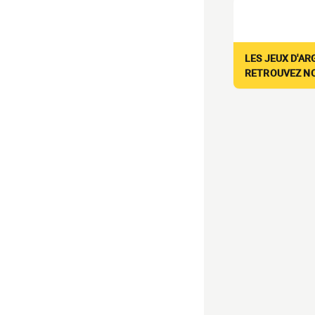
LES JEUX D'AR
RETROUVEZ NOS