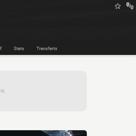
f
Stats
Transferts
ITÉ