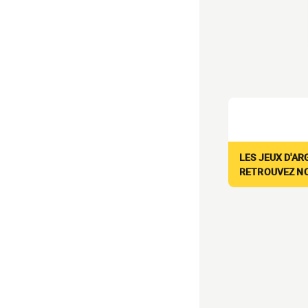
LES JEUX D'AR
RETROUVEZ NOS