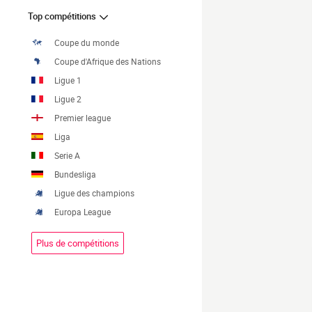
Top compétitions
Coupe du monde
Coupe d'Afrique des Nations
Ligue 1
Ligue 2
Premier league
Liga
Serie A
Bundesliga
Ligue des champions
Europa League
Plus de compétitions