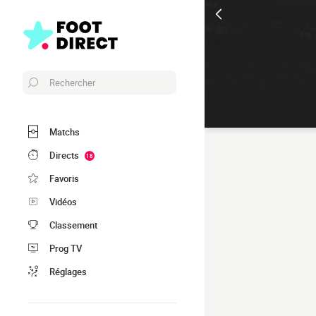
Rechercher
Matchs
Directs
18
Favoris
Vidéos
Classement
Prog TV
Réglages