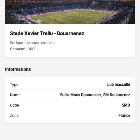
Stade Xavier Trellu - Douarnenez
Surface :
pelouse naturelle
Capacité :
3000
Informations
Type
club masculin
Noms
Stella Maris Douarnenez, SM Douarnenez
Code
SMD
Zone
France