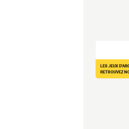
LES JEUX D'AR
RETROUVEZ NOS