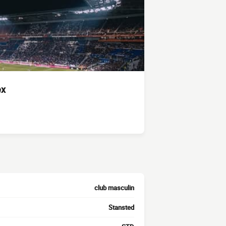
ex
club masculin
Stansted