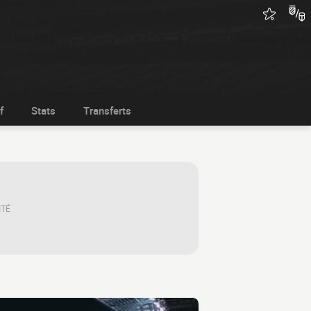
f
Stats
Transferts
ITÉ