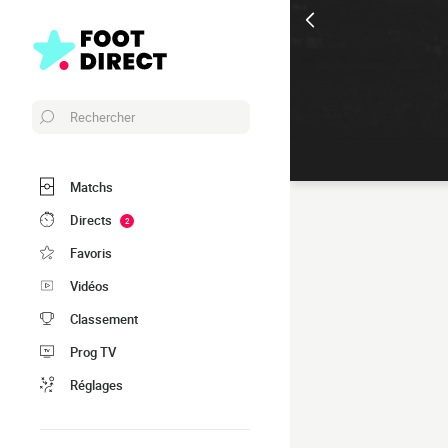
Rechercher
Matchs
Directs
2
Favoris
Vidéos
Classement
Prog TV
Réglages