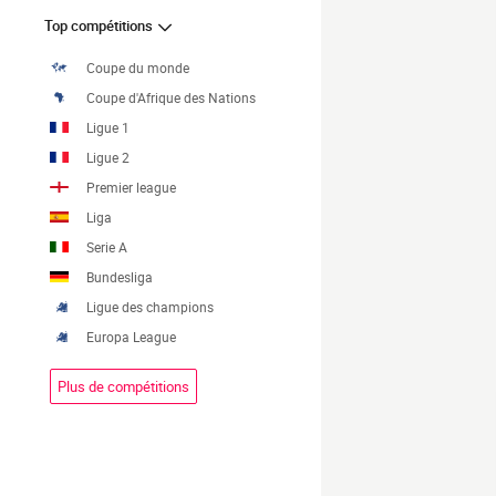
Top compétitions
Coupe du monde
Coupe d'Afrique des Nations
Ligue 1
Ligue 2
Premier league
Liga
Serie A
Bundesliga
Ligue des champions
Europa League
Plus de compétitions