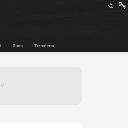
f
Stats
Transferts
ITÉ