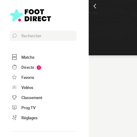
Rechercher
Matchs
Directs
5
Favoris
Vidéos
Classement
Prog TV
Réglages