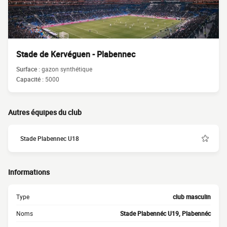
Stade de Kervéguen - Plabennec
Surface :
gazon synthétique
Capacité :
5000
Autres équipes du club
Stade Plabennec U18
Informations
Type
club masculin
Noms
Stade Plabennéc U19, Plabennéc