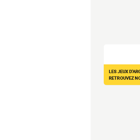
LES JEUX D'AR
RETROUVEZ NOS