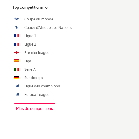
Top compétitions
Coupe du monde
Coupe d'Afrique des Nations
Ligue 1
Ligue 2
Premier league
Liga
Serie A
Bundesliga
Ligue des champions
Europa League
Plus de compétitions