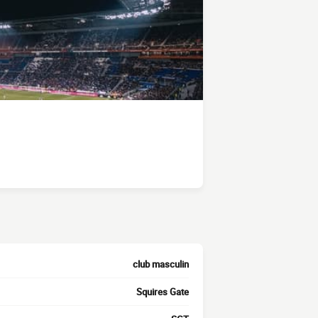
club masculin
Squires Gate