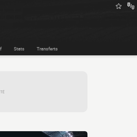
f
Stats
Transferts
ITÉ