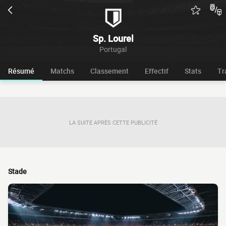
Sp. Lourel
Portugal
Résumé
Matchs
Classement
Effectif
Stats
Tr
LA SUITE APRÈS CETTE PUBLICITÉ
Stade