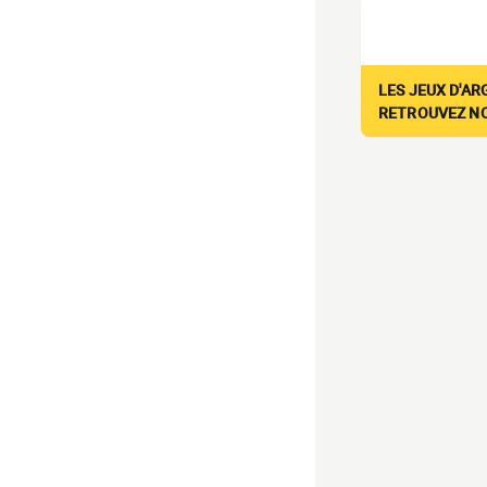
LES JEUX D'AR
RETROUVEZ NOS