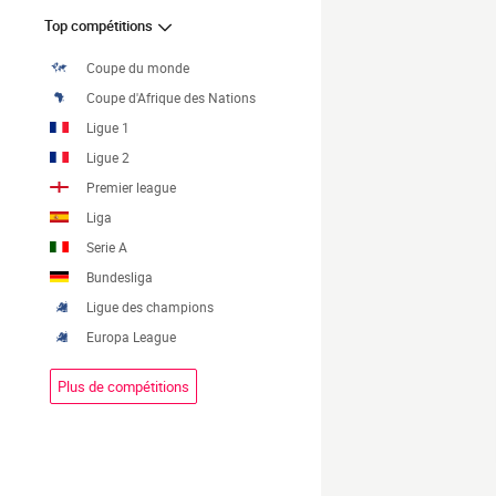
Top compétitions
Coupe du monde
Coupe d'Afrique des Nations
Ligue 1
Ligue 2
Premier league
Liga
Serie A
Bundesliga
Ligue des champions
Europa League
Plus de compétitions