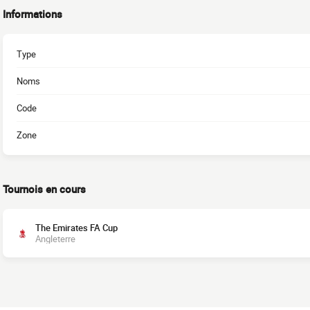
Informations
Type
Noms
Code
Zone
Tournois en cours
The Emirates FA Cup
Angleterre