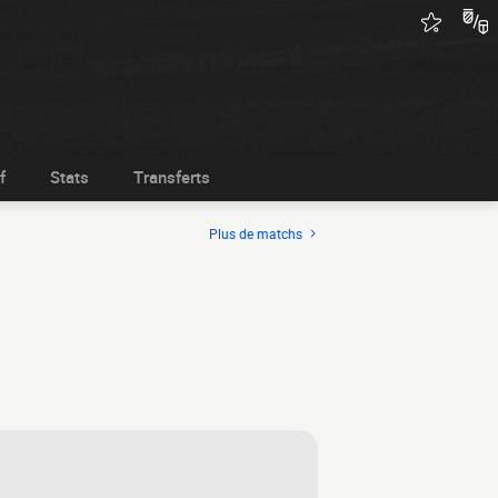
f
Stats
Transferts
Plus de matchs