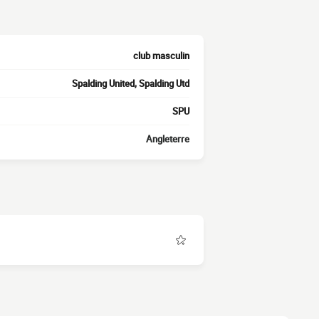
club masculin
Spalding United, Spalding Utd
SPU
Angleterre