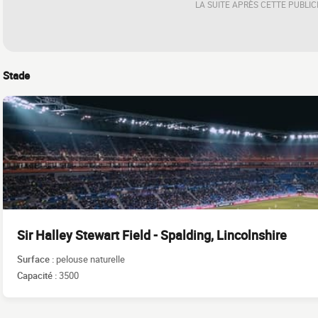
LA SUITE APRÈS CETTE PUBLIC
Stade
Sir Halley Stewart Field - Spalding, Lincolnshire
Surface :
pelouse naturelle
Capacité :
3500