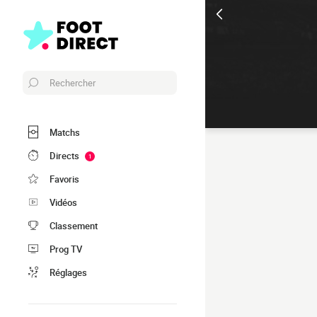
Rechercher
Matchs
Directs
1
Favoris
Vidéos
Classement
Prog TV
Réglages