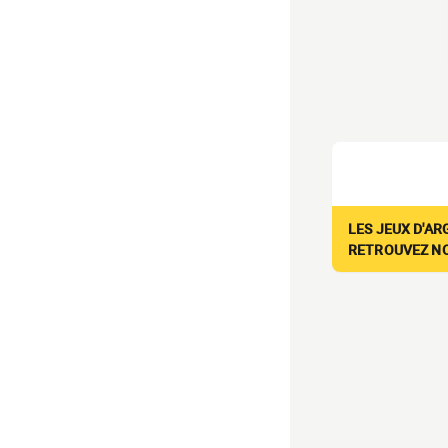
LES JEUX D'AR
RETROUVEZ NOS