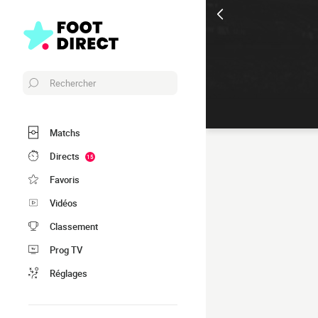
Rechercher
Matchs
Directs
15
Favoris
Vidéos
Classement
Prog TV
Réglages