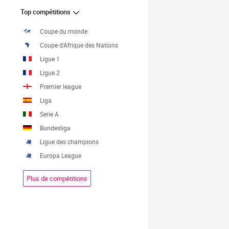
Top compétitions
Coupe du monde
Coupe d'Afrique des Nations
Ligue 1
Ligue 2
Premier league
Liga
Serie A
Bundesliga
Ligue des champions
Europa League
Plus de compétitions