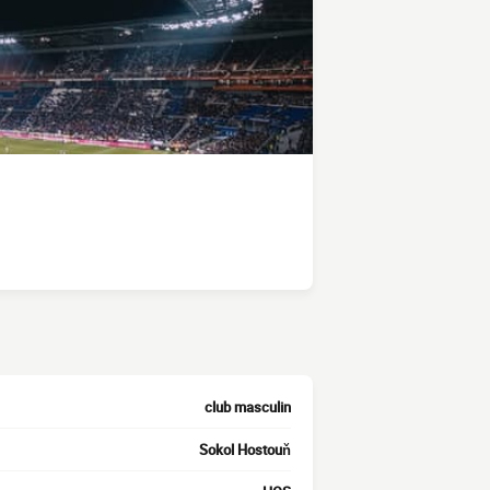
club masculin
Sokol Hostouň