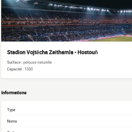
Stadion Vojtěcha Zeithamla - Hostouň
Surface :
pelouse naturelle
Capacité :
1500
Informations
Type
Noms