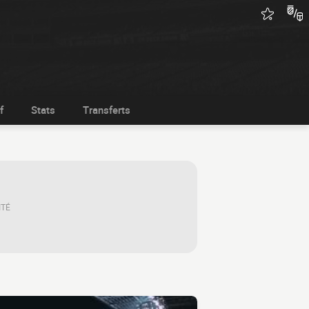
f
Stats
Transferts
ITÉ