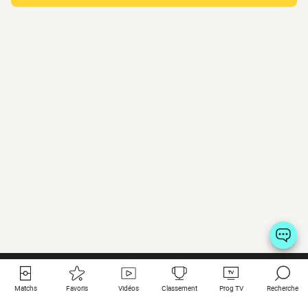
Matchs
Favoris
Vidéos
Classement
Prog TV
Recherche