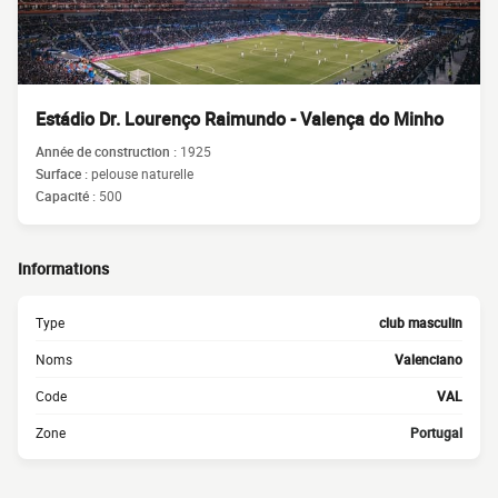
Estádio Dr. Lourenço Raimundo - Valença do Minho
Année de construction :
1925
Surface :
pelouse naturelle
Capacité :
500
Informations
Type
club masculin
Noms
Valenciano
Code
VAL
Zone
Portugal