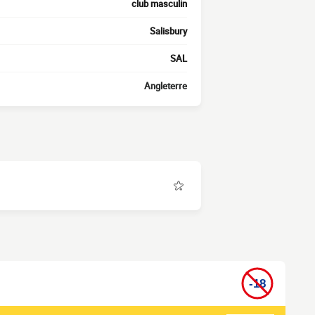
club masculin
Salisbury
SAL
Angleterre