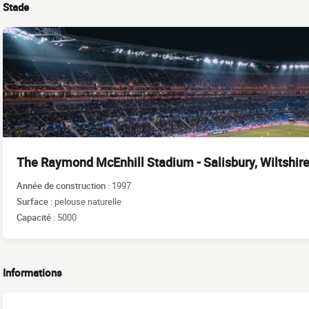
Stade
The Raymond McEnhill Stadium - Salisbury, Wiltshir
Année de construction :
1997
Surface :
pelouse naturelle
Capacité :
5000
Informations