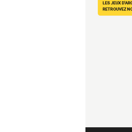
LES JEUX D'AR
RETROUVEZ NOS