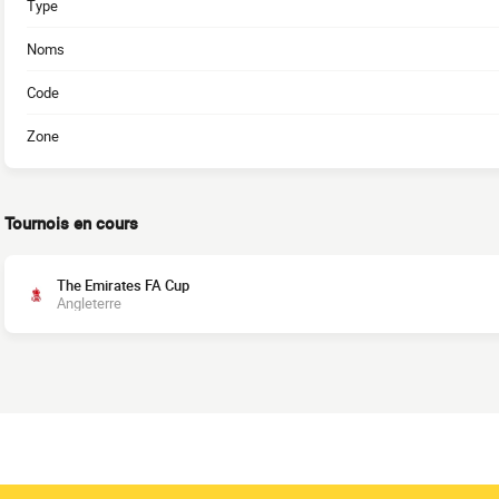
Type
Noms
Code
Zone
Tournois en cours
The Emirates FA Cup
Angleterre