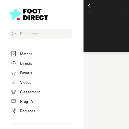
Rechercher
Matchs
Directs
Favoris
Vidéos
Classement
Prog TV
Réglages