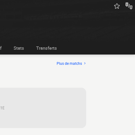
f
Stats
Transferts
Plus de matchs
ITÉ