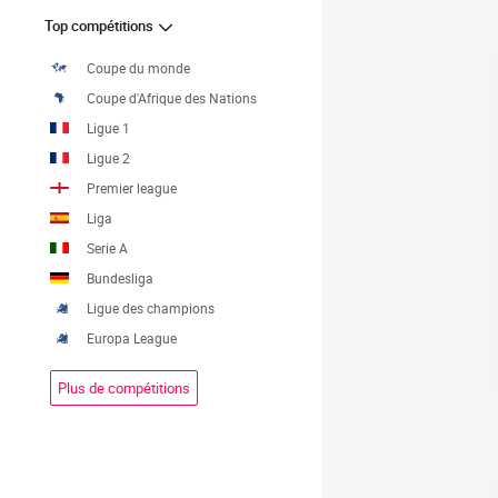
Top compétitions
Coupe du monde
Coupe d'Afrique des Nations
Ligue 1
Ligue 2
Premier league
Liga
Serie A
Bundesliga
Ligue des champions
Europa League
Plus de compétitions