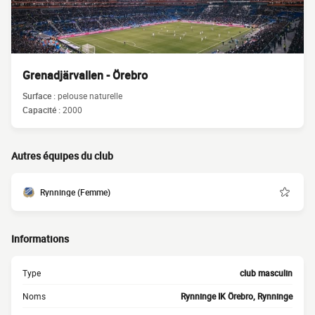
Grenadjärvallen - Örebro
Surface :
pelouse naturelle
Capacité :
2000
Autres équipes du club
Rynninge (Femme)
Informations
Type
club masculin
Noms
Rynninge IK Örebro, Rynninge