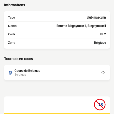
Informations
Type
club masculin
Noms
Entente Blegnytoise II, Blegnytoise II
Code
BL2
Zone
Belgique
Tournois en cours
Coupe de Belgique
Belgique