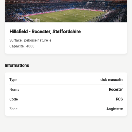
Hillsfield - Rocester, Staffordshire
Surface :
pelouse naturelle
Capacité :
4000
Informations
Type
club masculin
Noms
Rocester
Code
RCS
Zone
Angleterre