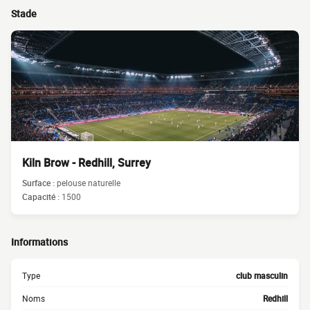
Stade
Kiln Brow - Redhill, Surrey
Surface :
pelouse naturelle
Capacité :
1500
Informations
Type
club masculin
Noms
Redhill