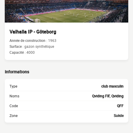
Valhalla IP - Göteborg
Année de construction :
1963
Surface :
gazon synthétique
Capacité :
4000
Informations
Type
club masculin
Noms
Qviding FIF, Qviding
Code
QFF
Zone
Suède