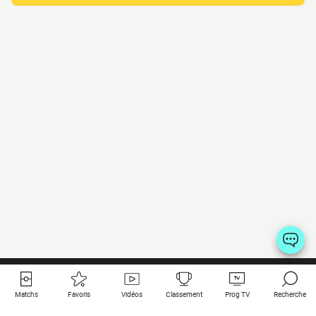
Matchs
Favoris
Vidéos
Classement
Prog TV
Recherche