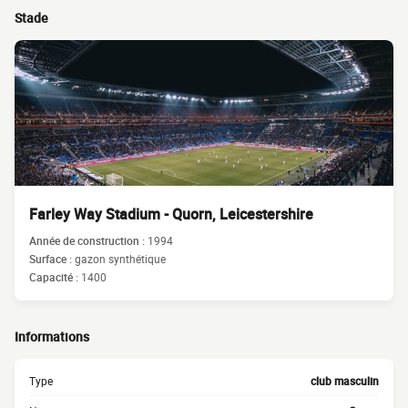
Stade
Farley Way Stadium - Quorn, Leicestershire
Année de construction :
1994
Surface :
gazon synthétique
Capacité :
1400
Informations
Type
club masculin