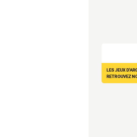
LES JEUX D'AR
RETROUVEZ NOS