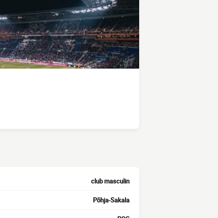
club masculin
Põhja-Sakala