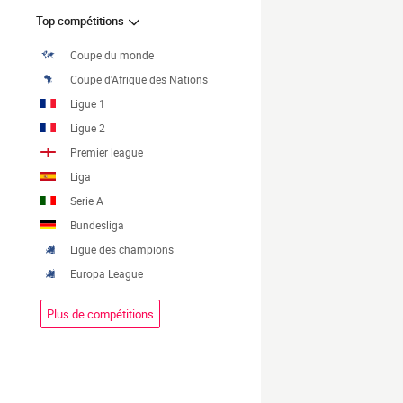
Top compétitions
Coupe du monde
Coupe d'Afrique des Nations
Ligue 1
Ligue 2
Premier league
Liga
Serie A
Bundesliga
Ligue des champions
Europa League
Plus de compétitions