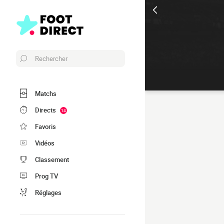
Rechercher
Matchs
Directs
14
Favoris
Vidéos
Classement
Prog TV
Réglages