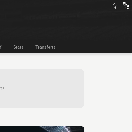
f
Stats
Transferts
ITÉ