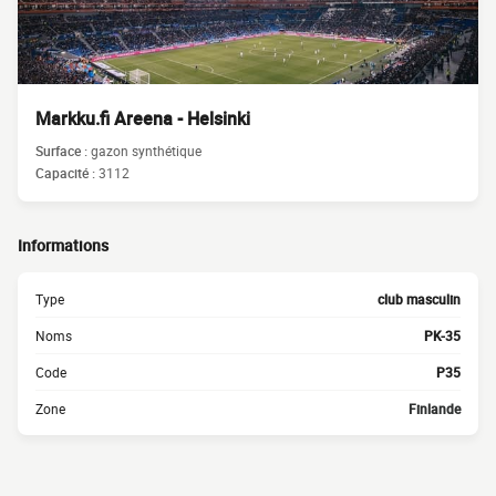
Markku.fi Areena - Helsinki
Surface :
gazon synthétique
Capacité :
3112
Informations
Type
club masculin
Noms
PK-35
Code
P35
Zone
Finlande