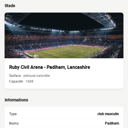
Stade
Ruby Civil Arena - Padiham, Lancashire
Surface :
pelouse naturelle
Capacité :
1688
Informations
Type
club masculin
Noms
Padiham