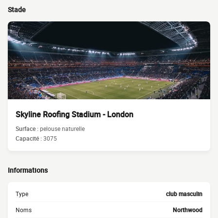
Stade
Skyline Roofing Stadium - London
Surface :
pelouse naturelle
Capacité :
3075
Informations
Type
club masculin
Noms
Northwood