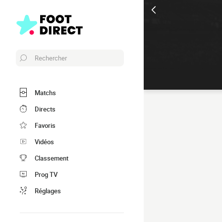
Rechercher
Matchs
Directs
Favoris
Vidéos
Classement
Prog TV
Réglages