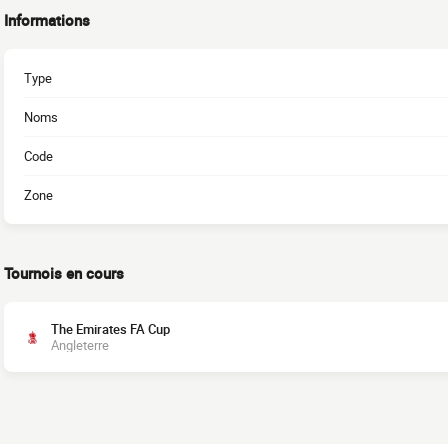
Informations
Type
Noms
Code
Zone
Tournois en cours
The Emirates FA Cup
Angleterre