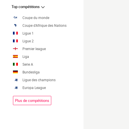
Top compétitions
Coupe du monde
Coupe d'Afrique des Nations
Ligue 1
Ligue 2
Premier league
Liga
Serie A
Bundesliga
Ligue des champions
Europa League
Plus de compétitions