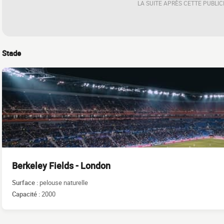
LA SUITE APRÈS CETTE PUBLIC
Stade
Berkeley Fields - London
Surface :
pelouse naturelle
Capacité :
2000