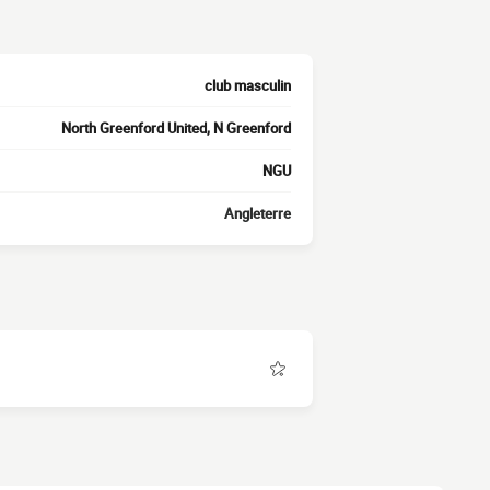
club masculin
North Greenford United, N Greenford
NGU
Angleterre