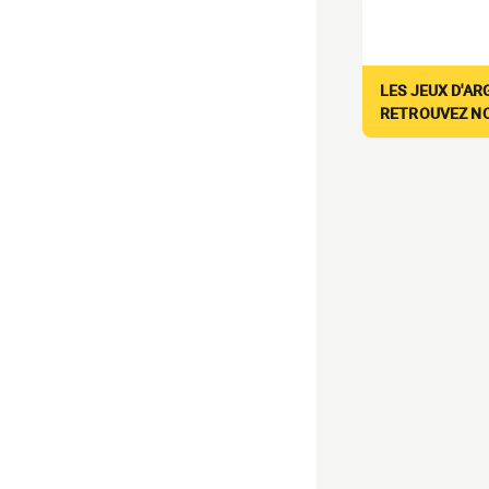
LES JEUX D'AR
RETROUVEZ NOS