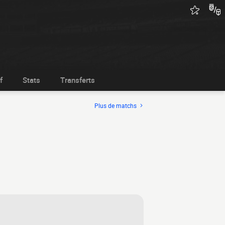
f
Stats
Transferts
Plus de matchs