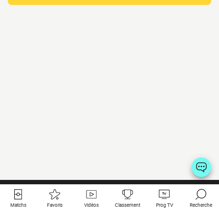
Matchs
Favoris
Vidéos
Classement
Prog TV
Recherche