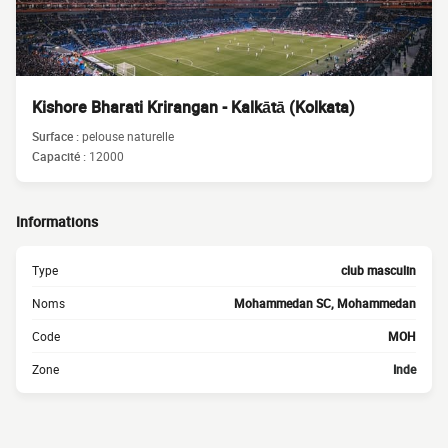
Kishore Bharati Krirangan - Kalkātā (Kolkata)
Surface :
pelouse naturelle
Capacité :
12000
Informations
Type
club masculin
Noms
Mohammedan SC, Mohammedan
Code
MOH
Zone
Inde