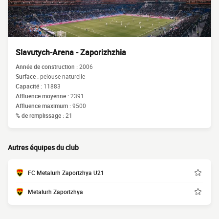
Slavutych-Arena - Zaporizhzhia
Année de construction :
2006
Surface :
pelouse naturelle
Capacité :
11883
Affluence moyenne :
2391
Affluence maximum :
9500
% de remplissage :
21
Autres équipes du club
FC Metalurh Zaporizhya U21
Metalurh Zaporizhya