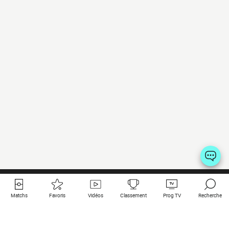
Matchs
Favoris
Vidéos
Classement
Prog TV
Recherche
Liens utiles
Clubs à la une