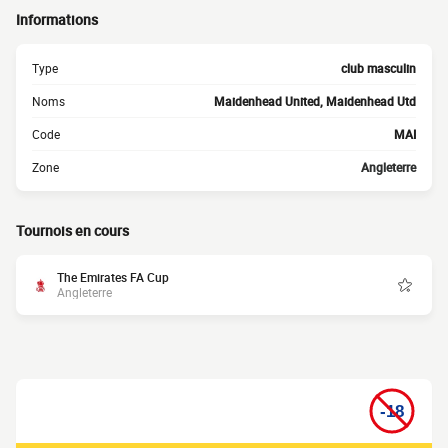
Informations
Type
club masculin
Noms
Maidenhead United, Maidenhead Utd
Code
MAI
Zone
Angleterre
Tournois en cours
The Emirates FA Cup
Angleterre