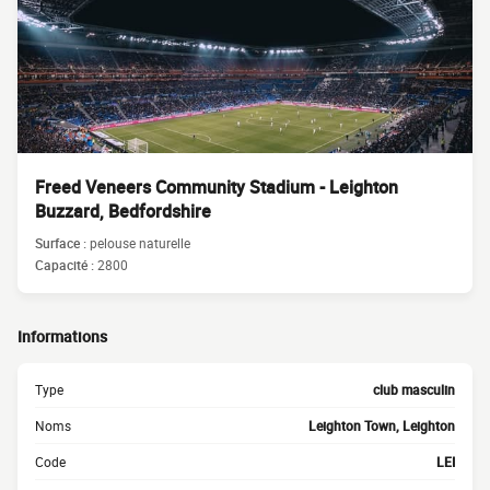
Freed Veneers Community Stadium - Leighton
Buzzard, Bedfordshire
Surface :
pelouse naturelle
Capacité :
2800
Informations
Type
club masculin
Noms
Leighton Town, Leighton
Code
LEI