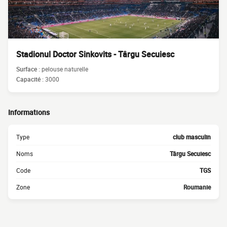
Stadionul Doctor Sinkovits - Târgu Secuiesc
Surface :
pelouse naturelle
Capacité :
3000
Informations
Type
club masculin
Noms
Târgu Secuiesc
Code
TGS
Zone
Roumanie