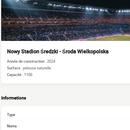
Nowy Stadion Średzki - Środa Wielkopolska
Année de construction :
2024
Surface :
pelouse naturelle
Capacité :
1100
Informations
Type
Noms