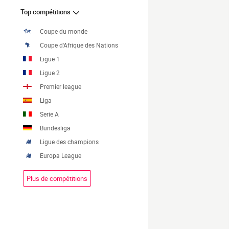
Top compétitions
Coupe du monde
Coupe d'Afrique des Nations
Ligue 1
Ligue 2
Premier league
Liga
Serie A
Bundesliga
Ligue des champions
Europa League
Plus de compétitions