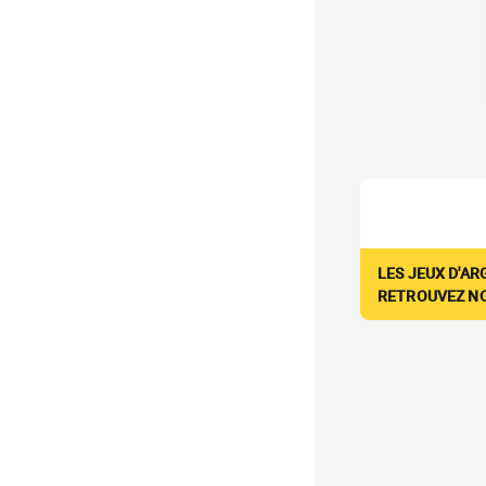
LES JEUX D'AR
RETROUVEZ NOS