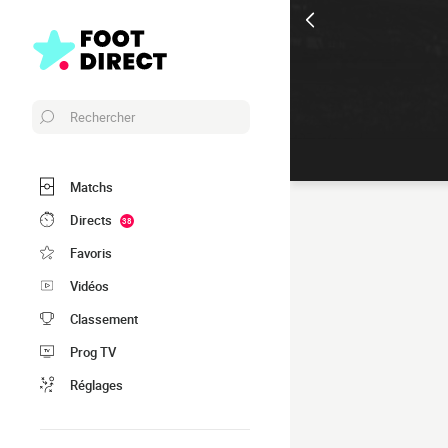
Rechercher
Matchs
Directs
38
Favoris
Vidéos
Classement
Prog TV
Réglages