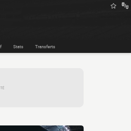
f
Stats
Transferts
ITÉ