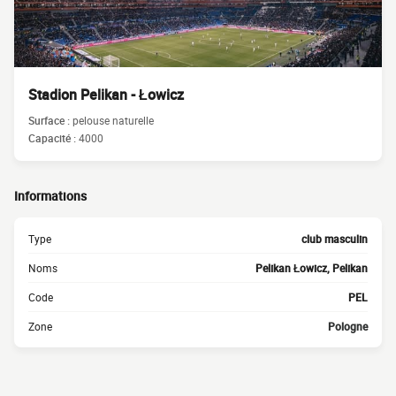
Stadion Pelikan - Łowicz
Surface :
pelouse naturelle
Capacité :
4000
Informations
Type
club masculin
Noms
Pelikan Łowicz, Pelikan
Code
PEL
Zone
Pologne