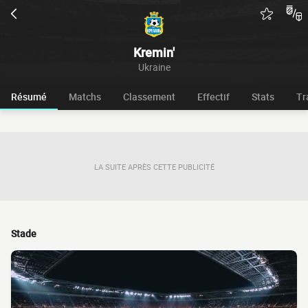
Kremin'
Ukraine
Résumé
Matchs
Classement
Effectif
Stats
Tr
LA SUITE APRÈS CETTE PUBLICITÉ
Stade