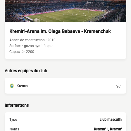
Kremin'-Arena im. Olega Babaeva - Kremenchuk
Année de construction :
2010
Surface :
gazon synthétique
Capacité :
2200
Autres équipes du club
Kremin'
Informations
Type
club masculin
Noms
Kremin' II, Kremin'